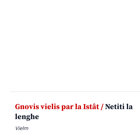
Gnovis vielis par la Istât /
Netiti la
lenghe
Vielm