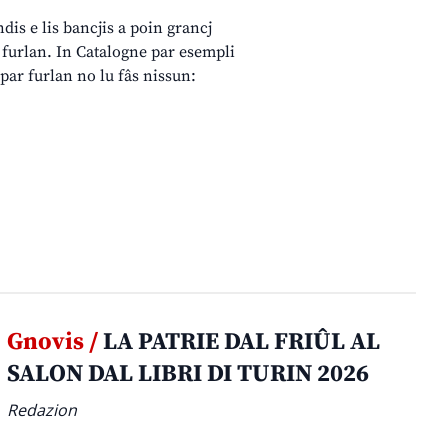
dis e lis bancjis a poin grancj
l furlan. In Catalogne par esempli
m par furlan no lu fâs nissun:
Gnovis /
LA PATRIE DAL FRIÛL AL
SALON DAL LIBRI DI TURIN 2026
Redazion