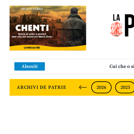
Aboniti
Cui che o s
ARCHIVI DE PATRIE
2026
2025