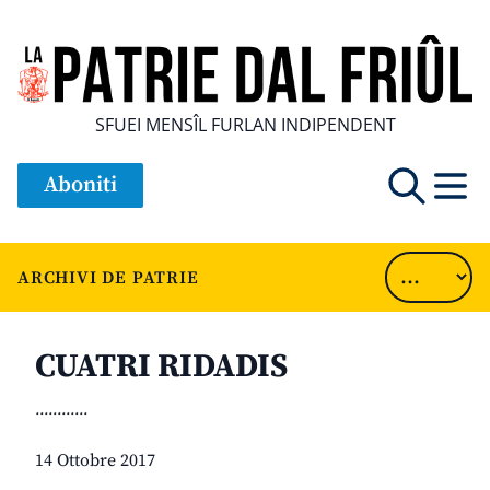
SFUEI MENSÎL FURLAN INDIPENDENT
Aboniti
ARCHIVI DE PATRIE
CUATRI RIDADIS
............
14 Ottobre 2017