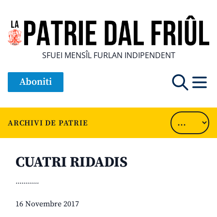
SFUEI MENSÎL FURLAN INDIPENDENT
Aboniti
ARCHIVI DE PATRIE
CUATRI RIDADIS
............
16 Novembre 2017