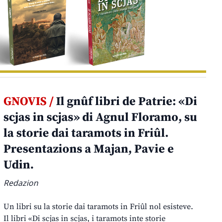
GNOVIS /
Il gnûf libri de Patrie: «Di
scjas in scjas» di Agnul Floramo, su
la storie dai taramots in Friûl.
Presentazions a Majan, Pavie e
Udin.
Redazion
Un libri su la storie dai taramots in Friûl nol esisteve.
Il libri «Di scjas in scjas, i taramots inte storie