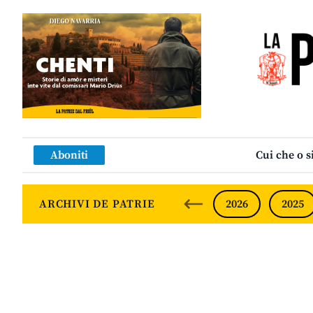
Aboniti
Cui che o s
ARCHIVI DE PATRIE
2026
2025