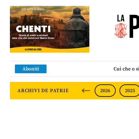
Aboniti
Cui che o s
ARCHIVI DE PATRIE
2026
2025