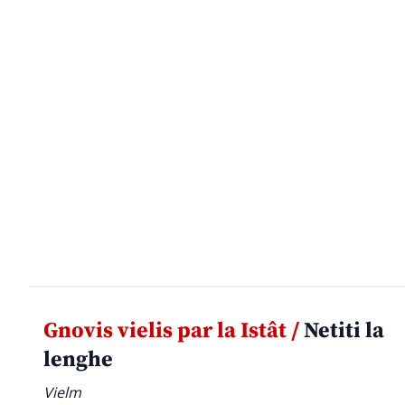
Gnovis vielis par la Istât /
Netiti la
lenghe
Vielm