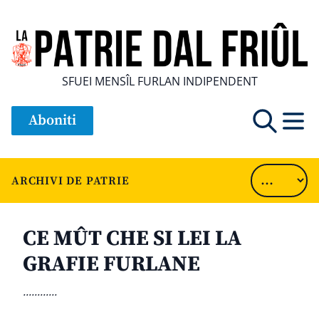
SFUEI MENSÎL FURLAN INDIPENDENT
Aboniti
ARCHIVI DE PATRIE
CE MÛT CHE SI LEI LA
GRAFIE FURLANE
............