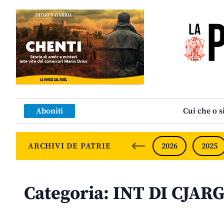
Aboniti
Cui che o s
ARCHIVI DE PATRIE
2026
2025
Categoria:
INT DI CJAR