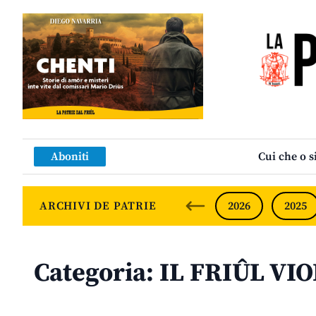
Aboniti
Cui che o s
ARCHIVI DE PATRIE
2026
2025
Categoria:
IL FRIÛL VI