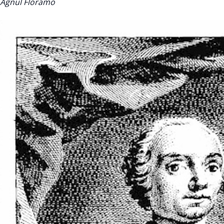
Agnul Floramo