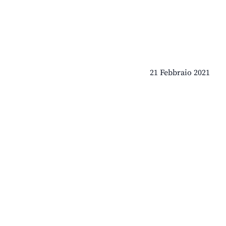
21 Febbraio 2021