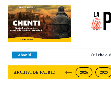
Aboniti
Cui che o s
ARCHIVI DE PATRIE
2026
2025