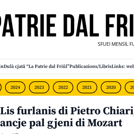
SFUEI MENSÎL FURLA
in
Dulà cjatâ “La Patrie dal Friûl”
Publicazions/Libris
Links: web
2024
2023
2022
2021
2020
2
Lis furlanis di Pietro Chiar
ancje pal gjeni di Mozart