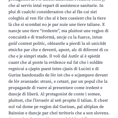
che al servìs intal repart di assistence sanitarie. In
plui di cualchi considerazion che al fâs cui siei
coleghis al ven fûr che al è ben cussient che la tiere
là che si scombat no je par nuie une tiere taliane. E
nancje une tiere “iredente”, ma pluitost une regjon di
concuistâ e di trasformâ, ancje cu la fuarce, intun
gnûf contest politic, obleantle a pierdi la sô unicitât
etniche par che e deventi, apont, alc di diferent di ce
che e je simpri stade. Il voli dal Autôr al è spietât
cuant che al ponte la evidence sul fat che i soldâts
regnicui a cjapin puest intes cjasis di Lucinì e di
Gurize bandonadis de lôr int che e scjampave devant
de lôr avanzade: strani, e cetant, par un popul che la
propagande di vuere al presentave come iredent e
duncje di liberâ. Al protagonist de conte i somee,
pluitost, che l’invasôr al seti propite il talian. E chest
nol val dome pe regjon dal Gurizan, pal altiplan de
Bainsize e duncje par chei teritoris che a son slovens.