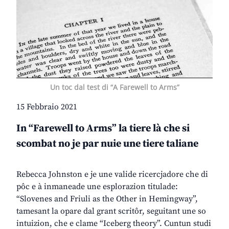
Un toc dal test di “A Farewell to Arms”
15 Febbraio 2021
In “Farewell to Arms” la tiere là che si
scombat no je par nuie une tiere taliane
Rebecca Johnston e je une valide ricercjadore che di
pôc e à inmaneade une esplorazion titulade:
“Slovenes and Friuli as the Other in Hemingway”,
tamesant la opare dal grant scritôr, seguitant une so
intuizion, che e clame “Iceberg theory”. Cuntun studi