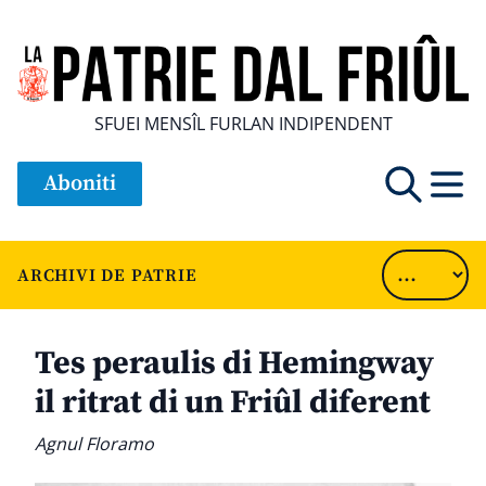
SFUEI MENSÎL FURLAN INDIPENDENT
Aboniti
ARCHIVI DE PATRIE
Tes peraulis di Hemingway
il ritrat di un Friûl diferent
Agnul Floramo