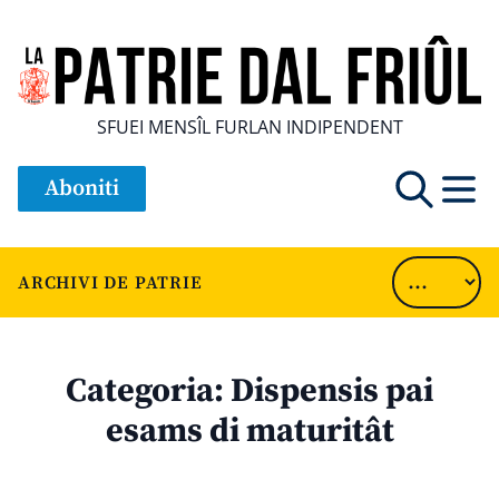
SFUEI MENSÎL FURLAN INDIPENDENT
Aboniti
ARCHIVI DE PATRIE
Categoria:
Dispensis pai
esams di maturitât