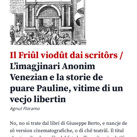
Il Friûl viodût dai scritôrs /
L’imagjinari Anonim
Venezian e la storie de
puare Pauline, vitime di un
vecjo libertin
Agnul Floramo
No, no si trate dal libri di Giuseppe Berto, e nancje de
sô version cinematografiche, o di chê teatrâl. Il titul