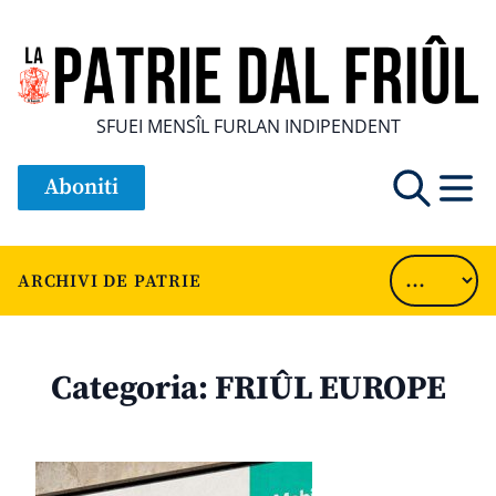
SFUEI MENSÎL FURLAN INDIPENDENT
Aboniti
ARCHIVI DE PATRIE
Categoria:
FRIÛL EUROPE