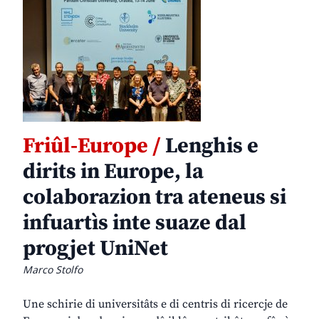
Friûl-Europe /
Lenghis e
dirits in Europe, la
colaborazion tra ateneus si
infuartìs inte suaze dal
progjet UniNet
Marco Stolfo
Une schirie di universitâts e di centris di ricercje de