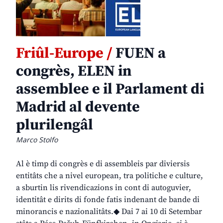
Friûl-Europe /
FUEN a
congrès, ELEN in
assemblee e il Parlament di
Madrid al devente
plurilengâl
Marco Stolfo
Al è timp di congrès e di assembleis par diviersis
entitâts che a nivel european, tra politiche e culture,
a sburtin lis rivendicazions in cont di autoguvier,
identitât e dirits di fonde fatis indenant de bande di
minorancis e nazionalitâts.◆ Dai 7 ai 10 di Setembar