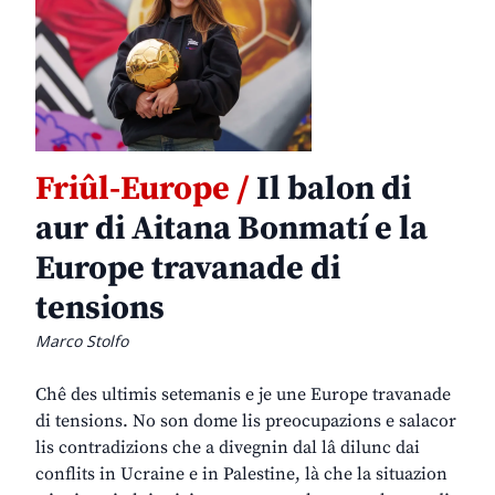
Friûl-Europe /
Il balon di
aur di Aitana Bonmatí e la
Europe travanade di
tensions
Marco Stolfo
Chê des ultimis setemanis e je une Europe travanade
di tensions. No son dome lis preocupazions e salacor
lis contradizions che a divegnin dal lâ dilunc dai
conflits in Ucraine e in Palestine, là che la situazion