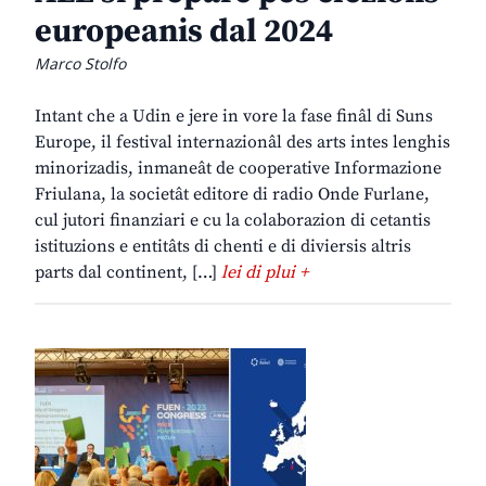
europeanis dal 2024
Marco Stolfo
Intant che a Udin e jere in vore la fase finâl di Suns
Europe, il festival internazionâl des arts intes lenghis
minorizadis, inmaneât de cooperative Informazione
Friulana, la societât editore di radio Onde Furlane,
cul jutori finanziari e cu la colaborazion di cetantis
istituzions e entitâts di chenti e di diviersis altris
parts dal continent, […]
lei di plui +