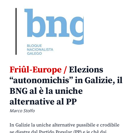
Friûl-Europe /
Elezions
“autonomichis” in Galizie, il
BNG al è la uniche
alternative al PP
Marco Stolfo
In Galizie la uniche alternative pussibile e crodibile
ae diestre dal Partido Popular (PP) e je chê dai