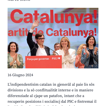
16 Giugno 2024
L’indipendentisim catalan in gjenerâl al paie lis sôs
divisions e la sô conflitualitât interne e in maniere
diferenziade al cjape un patafon, intant che a
recuperin posizions i socialiscj dal PSC e fintremai il