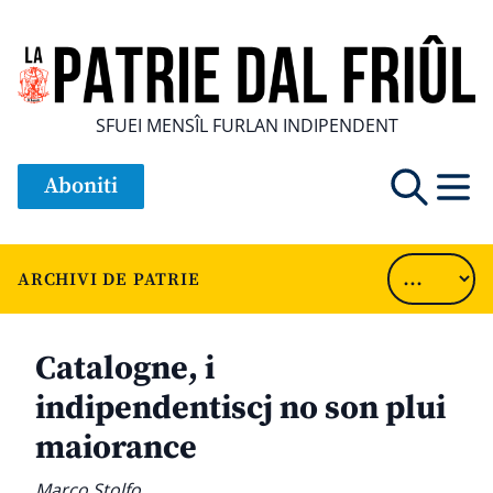
SFUEI MENSÎL FURLAN INDIPENDENT
Aboniti
ARCHIVI DE PATRIE
Catalogne, i
indipendentiscj no son plui
maiorance
Marco Stolfo