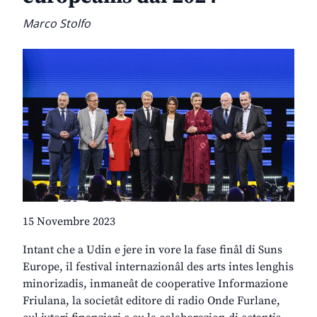
Marco Stolfo
15 Novembre 2023
Intant che a Udin e jere in vore la fase finâl di Suns
Europe, il festival internazionâl des arts intes lenghis
minorizadis, inmaneât de cooperative Informazione
Friulana, la societât editore di radio Onde Furlane,