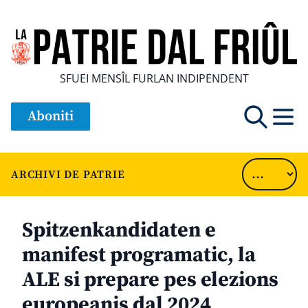
SFUEI MENSÎL FURLAN INDIPENDENT
Aboniti
ARCHIVI DE PATRIE
Spitzenkandidaten e
manifest programatic, la
ALE si prepare pes elezions
europeanis dal 2024