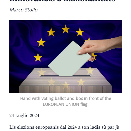
Marco Stolfo
Hand with voting ballot and box in front of the
EUROPEAN UNION flag.
24 Luglio 2024
Lis elezions europeanis dal 2024 a son ladis sù par jù