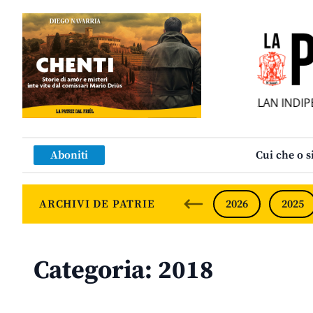
SFUEI MENSÎL FURLAN INDIPEN
Aboniti
Cui che o s
ARCHIVI DE PATRIE
2026
2025
Categoria:
2018