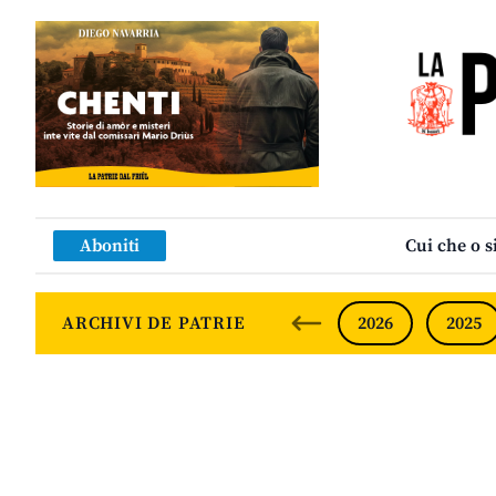
Aboniti
Cui che o s
ARCHIVI DE PATRIE
2026
2025