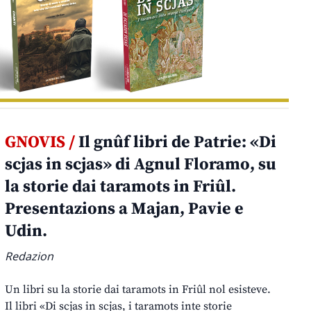
GNOVIS /
Il gnûf libri de Patrie: «Di
scjas in scjas» di Agnul Floramo, su
la storie dai taramots in Friûl.
Presentazions a Majan, Pavie e
Udin.
Redazion
Un libri su la storie dai taramots in Friûl nol esisteve.
Il libri «Di scjas in scjas, i taramots inte storie