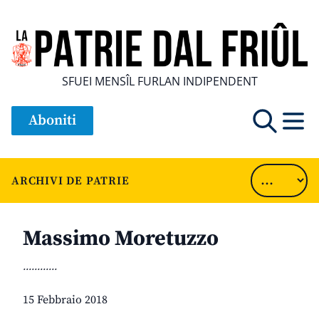
SFUEI MENSÎL FURLAN INDIPENDENT
Aboniti
ARCHIVI DE PATRIE
Massimo Moretuzzo
............
15 Febbraio 2018