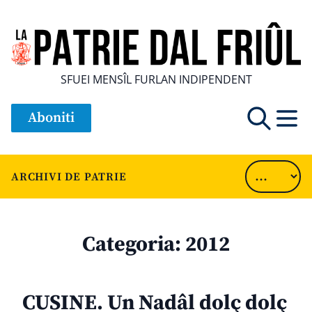
SFUEI MENSÎL FURLAN INDIPENDENT
Aboniti
ARCHIVI DE PATRIE
Categoria:
2012
CUSINE. Un Nadâl dolç dolç