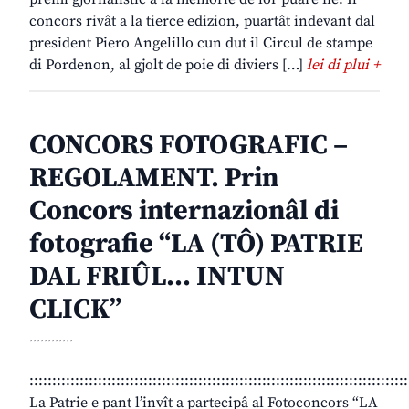
concors rivât a la tierce edizion, puartât indevant dal
president Piero Angelillo cun dut il Circul de stampe
di Pordenon, al gjolt de poie di diviers […]
lei di plui +
CONCORS FOTOGRAFIC –
REGOLAMENT. Prin
Concors internazionâl di
fotografie “LA (TÔ) PATRIE
DAL FRIÛL… INTUN
CLICK”
............
:::::::::::::::::::::::::::::::::::::::::::::::::::::::::::::::::::::::::::::::::::
La Patrie e pant l’invît a partecipâ al Fotoconcors “LA