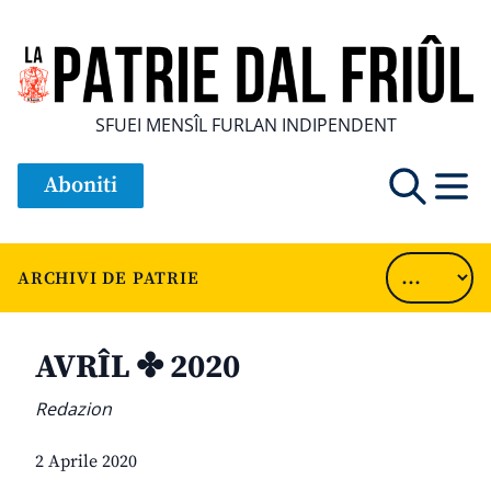
SFUEI MENSÎL FURLAN INDIPENDENT
Aboniti
ARCHIVI DE PATRIE
AVRÎL ✤ 2020
Redazion
2 Aprile 2020