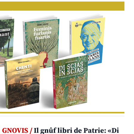
GNOVIS /
Il gnûf libri de Patrie: «Di