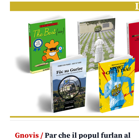
Gnovis /
Par che il popul furlan al