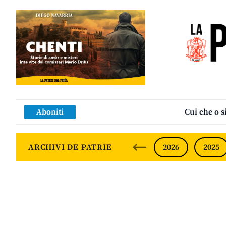
Aboniti
Cui che o s
ARCHIVI DE PATRIE
2026
2025