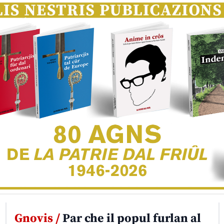
Gnovis /
Par che il popul furlan al