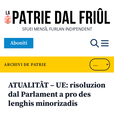
SFUEI MENSÎL FURLAN INDIPENDENT
Aboniti
ARCHIVI DE PATRIE
ATUALITÂT – UE: risoluzion
dal Parlament a pro des
lenghis minorizadis
............