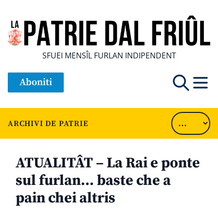
SFUEI MENSÎL FURLAN INDIPENDENT
Aboniti
ARCHIVI DE PATRIE
ATUALITÂT – La Rai e ponte
sul furlan… baste che a
pain chei altris
............