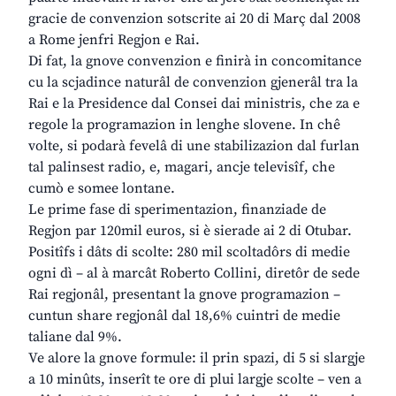
gracie de convenzion sotscrite ai 20 di Març dal 2008
a Rome jenfri Regjon e Rai.
Di fat, la gnove convenzion e finirà in concomitance
cu la scjadince naturâl de convenzion gjenerâl tra la
Rai e la Presidence dal Consei dai ministris, che za e
regole la programazion in lenghe slovene. In chê
volte, si podarà fevelâ di une stabilizazion dal furlan
tal palinsest radio, e, magari, ancje televisîf, che
cumò e somee lontane.
Le prime fase di sperimentazion, finanziade de
Regjon par 120mil euros, si è sierade ai 2 di Otubar.
Positîfs i dâts di scolte: 280 mil scoltadôrs di medie
ogni dì – al à marcât Roberto Collini, diretôr de sede
Rai regjonâl, presentant la gnove programazion –
cuntun share regjonâl dal 18,6% cuintri de medie
taliane dal 9%.
Ve alore la gnove formule: il prin spazi, di 5 si slargje
a 10 minûts, inserît te ore di plui largje scolte – ven a