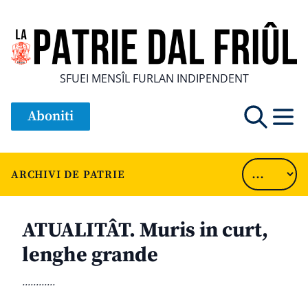
SFUEI MENSÎL FURLAN INDIPENDENT
Aboniti
ARCHIVI DE PATRIE
ATUALITÂT. Muris in curt,
lenghe grande
............