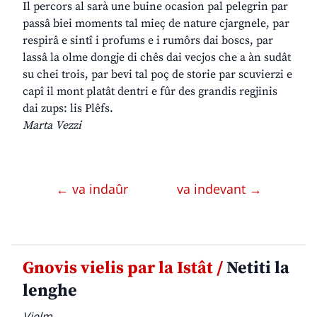
Il percors al sarà une buine ocasion pal pelegrin par
passâ biei moments tal mieç de nature cjargnele, par
respirâ e sintî i profums e i rumôrs dai boscs, par
lassâ la olme dongje di chês dai vecjos che a àn sudât
su chei trois, par bevi tal poç de storie par scuvierzi e
capî il mont platât dentri e fûr des grandis regjinis
dai zups: lis Plêfs.
Marta Vezzi
← va indaûr
va indevant →
Gnovis vielis par la Istât /
Netiti la
lenghe
Vielm