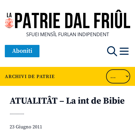
SFUEI MENSÎL FURLAN INDIPENDENT
Aboniti
ARCHIVI DE PATRIE
ATUALITÂT – La int de Bibie
............
23 Giugno 2011