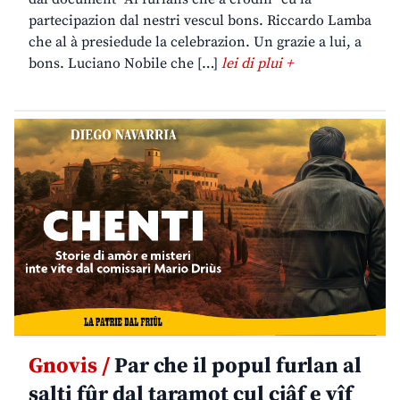
partecipazion dal nestri vescul bons. Riccardo Lamba
che al à presiedude la celebrazion. Un grazie a lui, a
bons. Luciano Nobile che […]
lei di plui +
Gnovis /
Par che il popul furlan al
salti fûr dal taramot cul cjâf e vîf