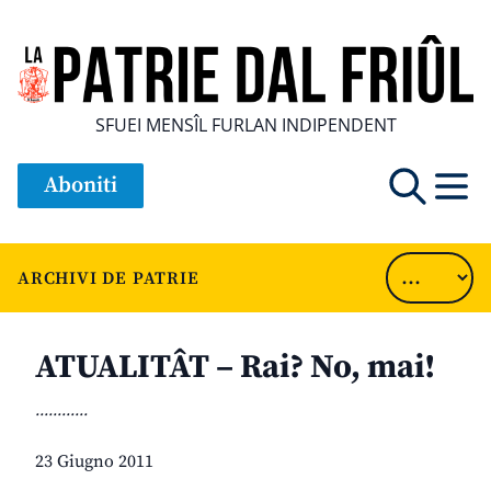
SFUEI MENSÎL FURLAN INDIPENDENT
Aboniti
ARCHIVI DE PATRIE
ATUALITÂT – Rai? No, mai!
............
23 Giugno 2011