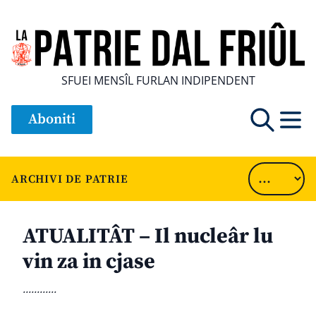
SFUEI MENSÎL FURLAN INDIPENDENT
Aboniti
ARCHIVI DE PATRIE
ATUALITÂT – Il nucleâr lu
vin za in cjase
............