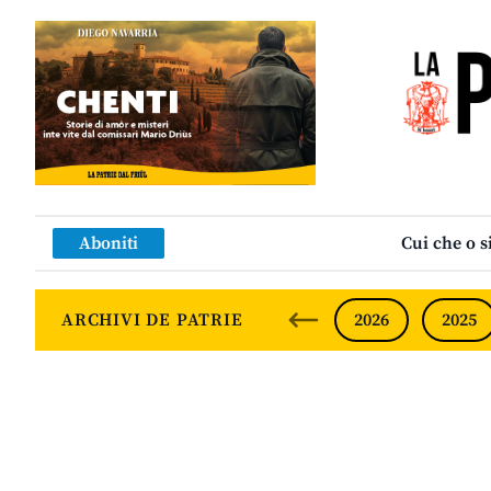
Aboniti
Cui che o s
ARCHIVI DE PATRIE
2026
2025