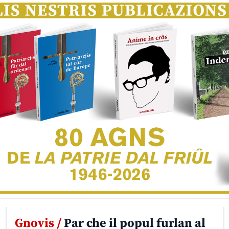
Gnovis /
Par che il popul furlan al