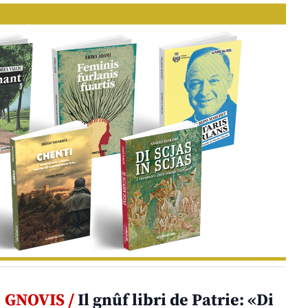
GNOVIS /
Il gnûf libri de Patrie: «Di