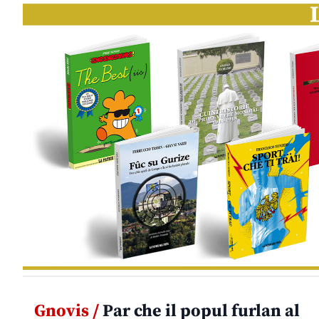
Gnovis /
Par che il popul furlan al