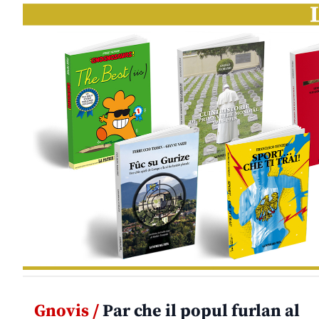
Gnovis /
Par che il popul furlan al