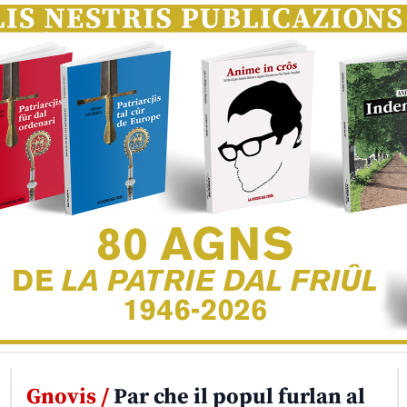
Gnovis /
Par che il popul furlan al