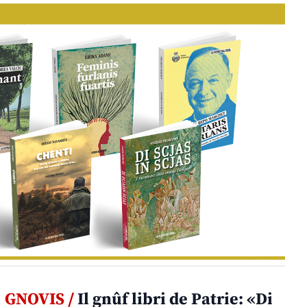
GNOVIS /
Il gnûf libri de Patrie: «Di