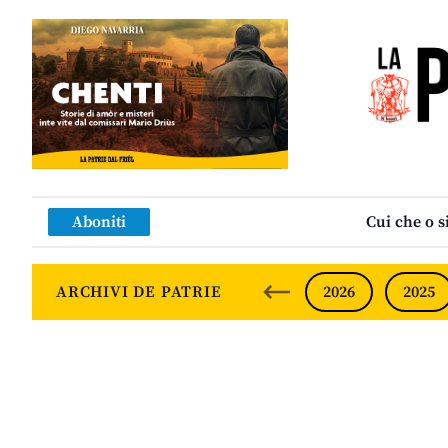
Aboniti
Cui che o s
ARCHIVI DE PATRIE
2026
2025