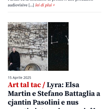
audiovisive […]
lei di plui +
15 Aprile 2025
Art tal tac /
Lyra: Elsa
Martin e Stefano Battaglia a
cjantin Pasolini e nus