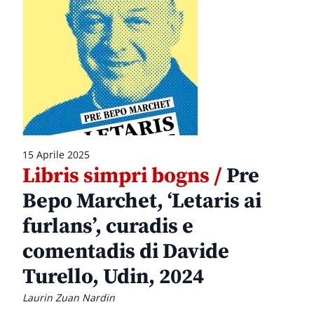
15 Aprile 2025
Libris simpri bogns /
Pre
Bepo Marchet, ‘Letaris ai
furlans’, curadis e
comentadis di Davide
Turello, Udin, 2024
Laurin Zuan Nardin