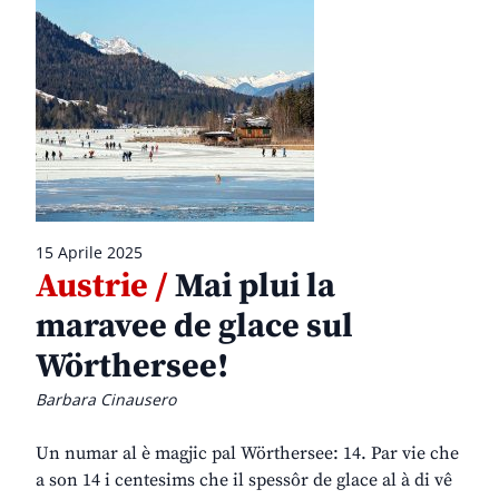
15 Aprile 2025
Austrie /
Mai plui la
maravee de glace sul
Wörthersee!
Barbara Cinausero
Un numar al è magjic pal Wörthersee: 14. Par vie che
a son 14 i centesims che il spessôr de glace al à di vê