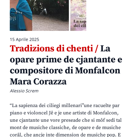
15 Aprile 2025
Tradizions di chenti /
La
opare prime de cjantante e
compositore di Monfalcon
Mara Corazza
Alessio Screm
“La sapienza dei ciliegi millenari”une racuelte par
piano e violoncel Jê e je une artiste di Monfalcon,
une cjantante une vore preseade che si môf sedi tal
mont de musiche classiche, de opare e de musiche
corâl, che ancje inte dimension de musiche pop. E