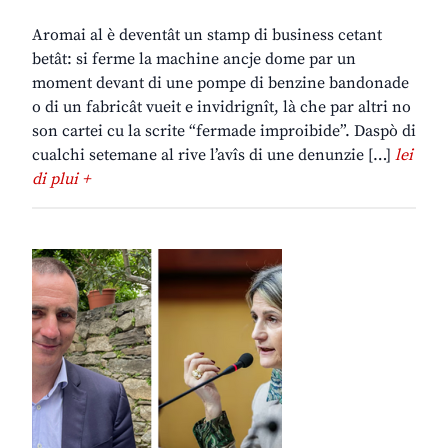
Aromai al è deventât un stamp di business cetant
betât: si ferme la machine ancje dome par un
moment devant di une pompe di benzine bandonade
o di un fabricât vueit e invidrignît, là che par altri no
son cartei cu la scrite “fermade improibide”. Daspò di
cualchi setemane al rive l’avîs di une denunzie […]
lei
di plui +