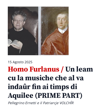
15 Agosto 2025
Homo Furlanus /
Un leam
cu la musiche che al va
indaûr fin ai timps di
Aquilee (PRIME PART)
Pellegrino Ernetti e il Patriarcje VOLCHÎR