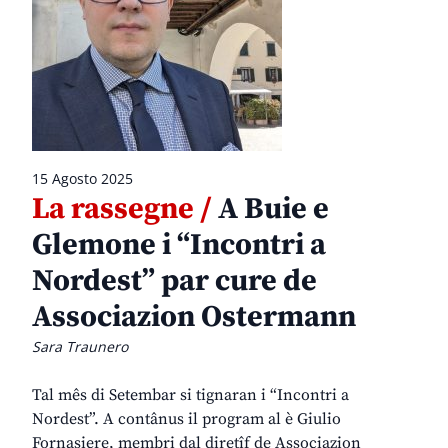
15 Agosto 2025
La rassegne /
A Buie e
Glemone i “Incontri a
Nordest” par cure de
Associazion Ostermann
Sara Traunero
Tal mês di Setembar si tignaran i “Incontri a
Nordest”. A contânus il program al è Giulio
Fornasiere, membri dal diretîf de Associazion