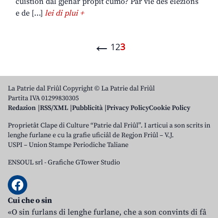
cuistion dal gjenar propit cumò? Par vie des elezions
e de […]
lei di plui +
←
1
2
3
La Patrie dal Friûl Copyright © La Patrie dal Friûl
Partita IVA 01299830305
Redazion
RSS/XML
Pubblicità
Privacy Policy
Cookie Policy
Proprietât Clape di Culture “Patrie dal Friûl”. I articui a son scrits in
lenghe furlane e cu la grafie uficiâl de Regjon Friûl – V.J.
USPI – Union Stampe Periodiche Taliane
ENSOUL srl
-
Grafiche GTower Studio
Cui che o sin
«O sin furlans di lenghe furlane, che a son convints di fâ