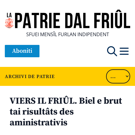
SFUEI MENSÎL FURLAN INDIPENDENT
Aboniti
ARCHIVI DE PATRIE
VIERS IL FRIÛL. Biel e brut
tai risultâts des
aministrativis
............