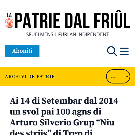
SFUEI MENSÎL FURLAN INDIPENDENT
Aboniti
ARCHIVI DE PATRIE
Ai 14 di Setembar dal 2014
un svol pai 100 agns di
Arturo Silverio Grup “Niu
des striis” di Trep di