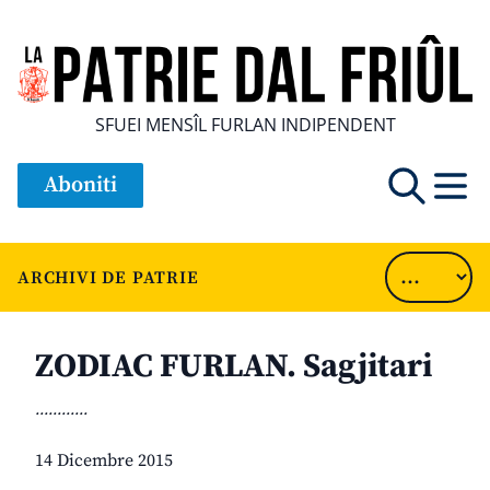
SFUEI MENSÎL FURLAN INDIPENDENT
Aboniti
ARCHIVI DE PATRIE
ZODIAC FURLAN. Sagjitari
............
14 Dicembre 2015