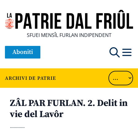
SFUEI MENSÎL FURLAN INDIPENDENT
Aboniti
ARCHIVI DE PATRIE
ZÂL PAR FURLAN. 2. Delit in
vie del Lavôr
............