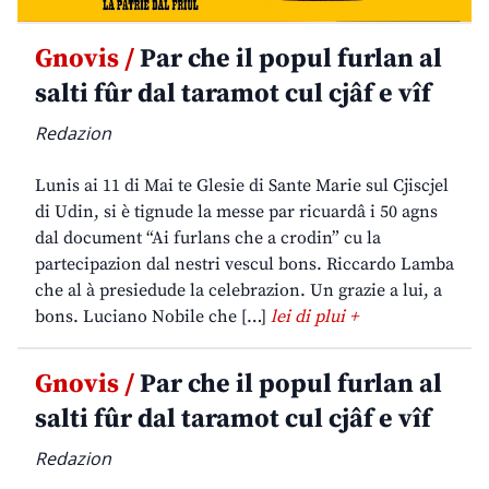
Gnovis /
Par che il popul furlan al
salti fûr dal taramot cul cjâf e vîf
Redazion
Lunis ai 11 di Mai te Glesie di Sante Marie sul Cjiscjel
di Udin, si è tignude la messe par ricuardâ i 50 agns
dal document “Ai furlans che a crodin” cu la
partecipazion dal nestri vescul bons. Riccardo Lamba
che al à presiedude la celebrazion. Un grazie a lui, a
bons. Luciano Nobile che […]
lei di plui +
Gnovis /
Par che il popul furlan al
salti fûr dal taramot cul cjâf e vîf
Redazion