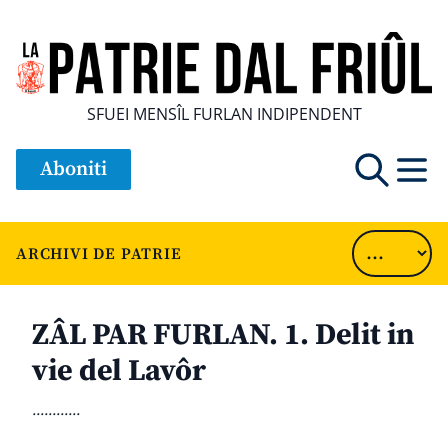
SFUEI MENSÎL FURLAN INDIPENDENT
Aboniti
ARCHIVI DE PATRIE
ZÂL PAR FURLAN. 1. Delit in
vie del Lavôr
............