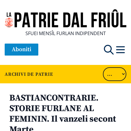
SFUEI MENSÎL FURLAN INDIPENDENT
Aboniti
ARCHIVI DE PATRIE
BASTIANCONTRARIE.
STORIE FURLANE AL
FEMININ. Il vanzeli secont
Marte