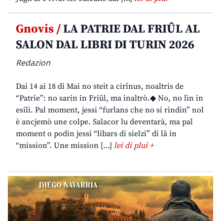
Gnovis /
LA PATRIE DAL FRIÛL AL
SALON DAL LIBRI DI TURIN 2026
Redazion
Dai 14 ai 18 di Mai no steit a cirînus, noaltris de
“Patrie”: no sarin in Friûl, ma inaltrò.◆ No, no lìn in
esili. Pal moment, jessi “furlans che no si rindin” nol
è ancjemò une colpe. Salacor lu deventarà, ma pal
moment o podin jessi “libars di sielzi” di lâ in
“mission”. Une mission […]
lei di plui +