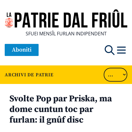
SFUEI MENSÎL FURLAN INDIPENDENT
Aboniti
ARCHIVI DE PATRIE
Svolte Pop par Priska, ma
dome cuntun toc par
furlan: il gnûf disc
............