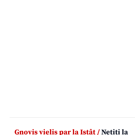
Gnovis vielis par la Istât /
Netiti la