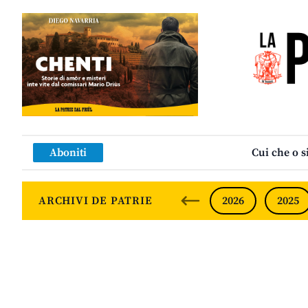
Aboniti
Cui che o s
ARCHIVI DE PATRIE
2026
2025