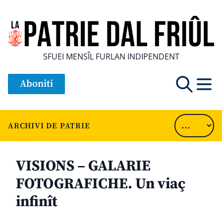
SFUEI MENSÎL FURLAN INDIPENDENT
Aboniti
ARCHIVI DE PATRIE
VISIONS – GALARIE
FOTOGRAFICHE. Un viaç
infinît
............