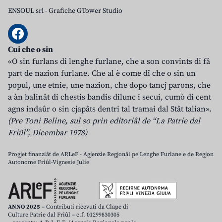
ENSOUL srl
-
Grafiche GTower Studio
Cui che o sin
«O sin furlans di lenghe furlane, che a son convints di fâ
part de nazion furlane. Che al è come dî che o sin un
popul, une etnie, une nazion, che dopo tancj parons, che
a àn balinât di chestis bandis dilunc i secui, cumò di cent
agns indaûr o sin cjapâts dentri tal tramai dal Stât talian».
(Pre Toni Beline, sul so prin editoriâl de “La Patrie dal
Friûl”, Dicembar 1978)
Progjet finanziât de ARLeF - Agjenzie Regjonâl pe Lenghe Furlane e de Regjon
Autonome Friûl-Vignesie Julie
ANNO 2025
– Contributi ricevuti da Clape di
Culture Patrie dal Friûl – c.f. 01299830305