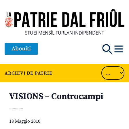
SFUEI MENSÎL FURLAN INDIPENDENT
Aboniti
ARCHIVI DE PATRIE
VISIONS – Controcampi
............
18 Maggio 2010