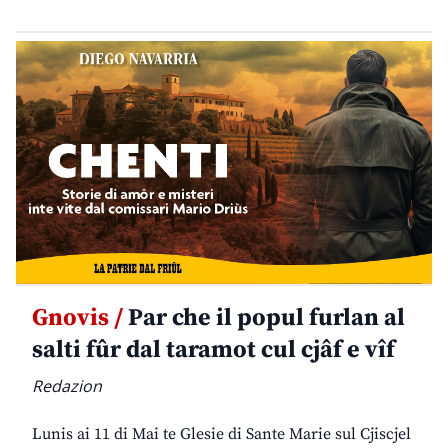
Gnovis /
Par che il popul furlan al
salti fûr dal taramot cul cjâf e vîf
Redazion
Lunis ai 11 di Mai te Glesie di Sante Marie sul Cjiscjel