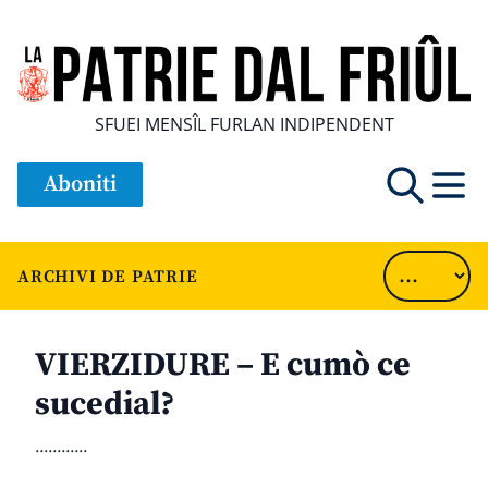
SFUEI MENSÎL FURLAN INDIPENDENT
Aboniti
ARCHIVI DE PATRIE
VIERZIDURE – E cumò ce
sucedial?
............