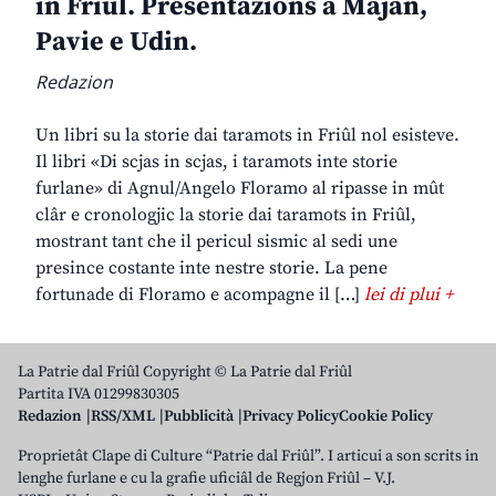
in Friûl. Presentazions a Majan,
Pavie e Udin.
Redazion
Un libri su la storie dai taramots in Friûl nol esisteve.
Il libri «Di scjas in scjas, i taramots inte storie
furlane» di Agnul/Angelo Floramo al ripasse in mût
clâr e cronologjic la storie dai taramots in Friûl,
mostrant tant che il pericul sismic al sedi une
presince costante inte nestre storie. La pene
fortunade di Floramo e acompagne il […]
lei di plui +
La Patrie dal Friûl Copyright © La Patrie dal Friûl
Partita IVA 01299830305
Redazion
RSS/XML
Pubblicità
Privacy Policy
Cookie Policy
Proprietât Clape di Culture “Patrie dal Friûl”. I articui a son scrits in
lenghe furlane e cu la grafie uficiâl de Regjon Friûl – V.J.