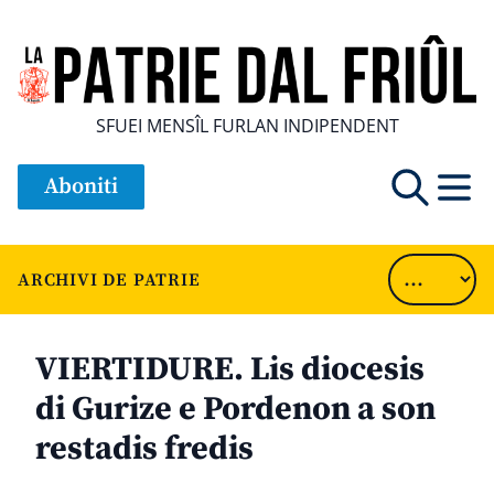
SFUEI MENSÎL FURLAN INDIPENDENT
Aboniti
ARCHIVI DE PATRIE
VIERTIDURE. Lis diocesis
di Gurize e Pordenon a son
restadis fredis
............