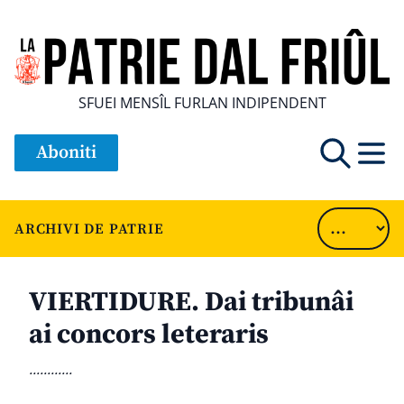
SFUEI MENSÎL FURLAN INDIPENDENT
Aboniti
ARCHIVI DE PATRIE
VIERTIDURE. Dai tribunâi
ai concors leteraris
............