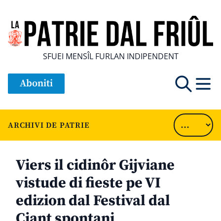
SFUEI MENSÎL FURLAN INDIPENDENT
Aboniti
ARCHIVI DE PATRIE
Viers il cidinôr Gijviane
vistude di fieste pe VI
edizion dal Festival dal
Cjant spontani