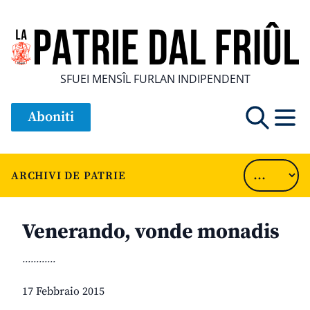
SFUEI MENSÎL FURLAN INDIPENDENT
Aboniti
ARCHIVI DE PATRIE
Venerando, vonde monadis
............
17 Febbraio 2015