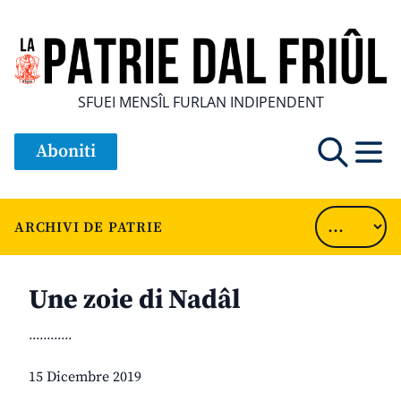
SFUEI MENSÎL FURLAN INDIPENDENT
Aboniti
ARCHIVI DE PATRIE
Une zoie di Nadâl
............
15 Dicembre 2019