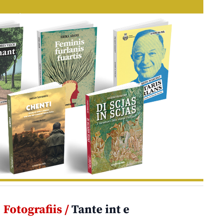
Fotografiis /
Tante int e