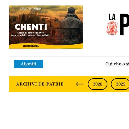
Aboniti
Cui che o s
ARCHIVI DE PATRIE
2026
2025