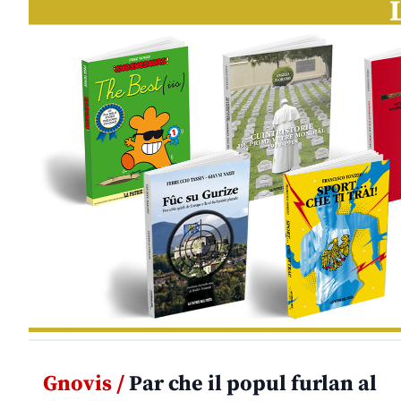
Gnovis /
Par che il popul furlan al