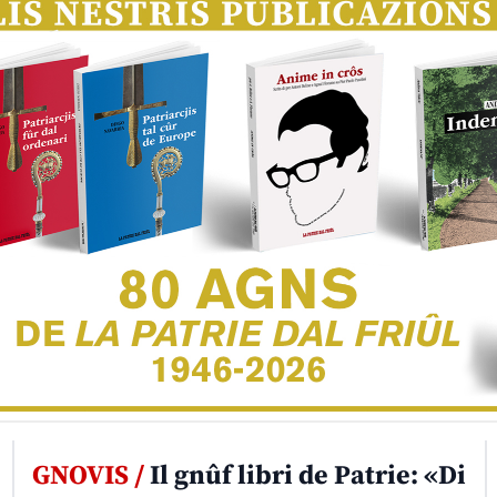
GNOVIS /
Il gnûf libri de Patrie: «Di